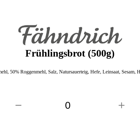
Frühlingsbrot (500g)
hl, 50% Roggenmehl, Salz, Natursauerteig, Hefe, Leinsaat, Sesam, H