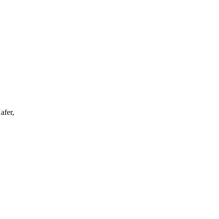
afer,