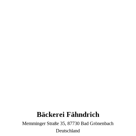
Bäckerei Fähndrich
Memminger Straße
35
, 87730
Bad Grönenbach
Deutschland